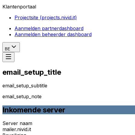
Klantenportaal
Projectsite (projects.nivid.it)
Aanmelden partnerdashboard
Aanmelden beheerder dashboard
BE
email_setup_title
email_setup_subtitle
email_setup_note
Inkomende server
Server naam
mailer.nivid.it