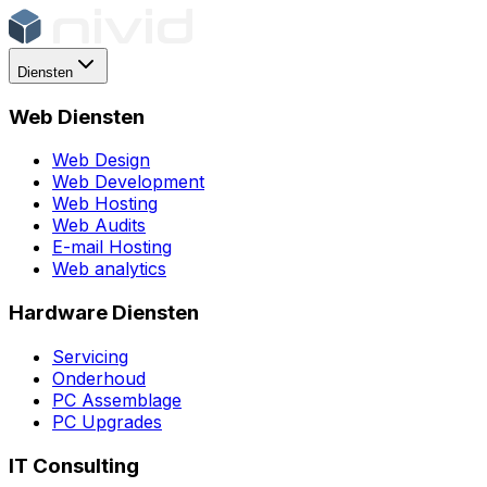
Diensten
Web Diensten
Web Design
Web Development
Web Hosting
Web Audits
E-mail Hosting
Web analytics
Hardware Diensten
Servicing
Onderhoud
PC Assemblage
PC Upgrades
IT Consulting