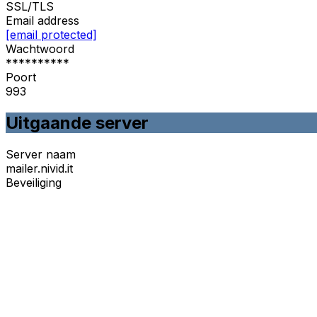
SSL/TLS
Email address
[email protected]
Wachtwoord
**********
Poort
993
Uitgaande server
Server naam
mailer.nivid.it
Beveiliging