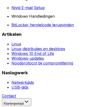
Nivid E-mail Setup
Windows Handleidingen
BitLocker herstelcode terugvinden
Artikelen
Linux
Linux-distributies en desktops
Windows 10 End of Life
Windows-updates
Noodprotocol bij compromittering
Naslagwerk
Netwerkgids
USB-gids
Contact
Klantenportaal