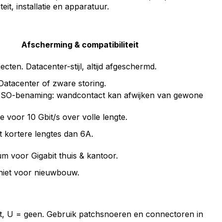
t, installatie en apparatuur.
Afscherming & compatibiliteit
ecten. Datacenter-stijl, altijd afgeschermd.
atacenter of zware storing.
ISO-benaming: wandcontact kan afwijken van gewone
 voor 10 Gbit/s over volle lengte.
t kortere lengtes dan 6A.
m voor Gigabit thuis & kantoor.
 niet voor nieuwbouw.
echt, U = geen. Gebruik patchsnoeren en connectoren in