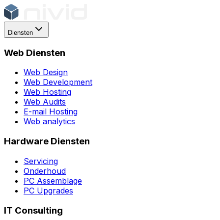
Diensten
Web Diensten
Web Design
Web Development
Web Hosting
Web Audits
E-mail Hosting
Web analytics
Hardware Diensten
Servicing
Onderhoud
PC Assemblage
PC Upgrades
IT Consulting