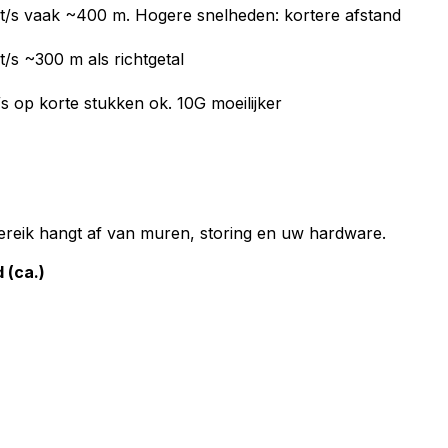
it/s vaak ~400 m. Hogere snelheden: kortere afstand
t/s ~300 m als richtgetal
/s op korte stukken ok. 10G moeilijker
 Bereik hangt af van muren, storing en uw hardware.
 (ca.)