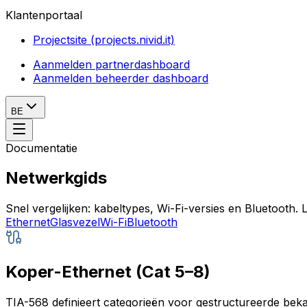
Klantenportaal
Projectsite (projects.nivid.it)
Aanmelden partnerdashboard
Aanmelden beheerder dashboard
BE
Documentatie
Netwerkgids
Snel vergelijken: kabeltypes, Wi-Fi-versies en Bluetooth.
Ethernet
Glasvezel
Wi-Fi
Bluetooth
Koper-Ethernet (Cat 5–8)
TIA-568 definieert categorieën voor gestructureerde beka