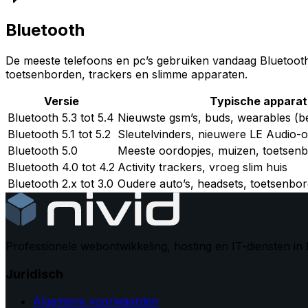
Bluetooth
De meeste telefoons en pc’s gebruiken vandaag Bluetooth
toetsenborden, trackers en slimme apparaten.
Versie
Typische appara
Bluetooth 5.3 tot 5.4
Nieuwste gsm’s, buds, wearables (bet
Bluetooth 5.1 tot 5.2
Sleutelvinders, nieuwere LE Audio-
Bluetooth 5.0
Meeste oordopjes, muizen, toetsen
Bluetooth 4.0 tot 4.2
Activity trackers, vroeg slim huis
Bluetooth 2.x tot 3.0
Oudere auto’s, headsets, toetsenbo
Professionele webontwikkeling, hosting en IT-diensten in 
Juridisch
Algemene voorwaarden