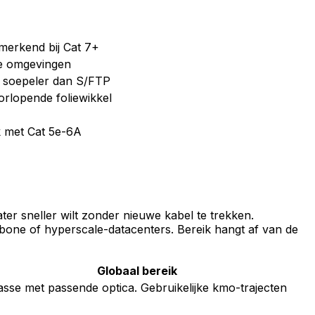
merkend bij Cat 7+
de omgevingen
 soepeler dan S/FTP
rlopende foliewikkel
k met Cat 5e-6A
ter sneller wilt zonder nieuwe kabel te trekken.
kbone of hyperscale-datacenters. Bereik hangt af van de
Globaal bereik
asse met passende optica. Gebruikelijke kmo-trajecten