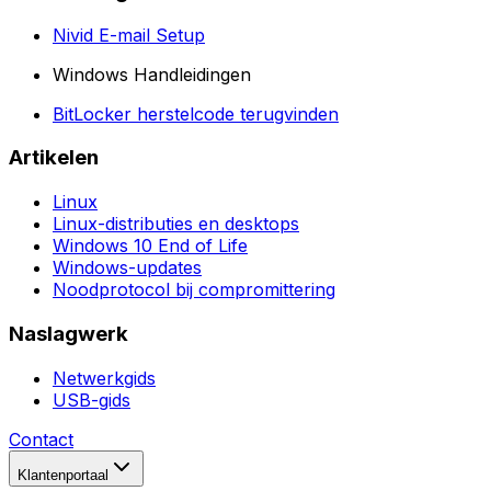
Nivid E-mail Setup
Windows Handleidingen
BitLocker herstelcode terugvinden
Artikelen
Linux
Linux-distributies en desktops
Windows 10 End of Life
Windows-updates
Noodprotocol bij compromittering
Naslagwerk
Netwerkgids
USB-gids
Contact
Klantenportaal