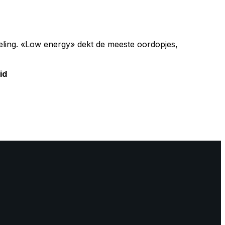
peling. «Low energy» dekt de meeste oordopjes,
id