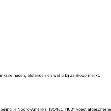
 Linksnelheden, afstanden en wat u bij aankoop merkt.
beling in Noord-Amerika. ISO/IEC 11801 voegt afgeschermde 