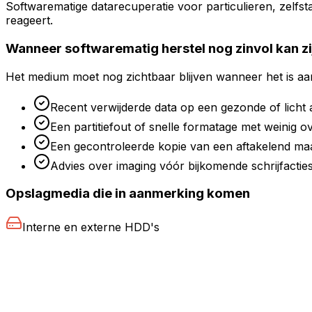
Softwarematige datarecuperatie voor particulieren, zelf
reageert.
Wanneer softwarematig herstel nog zinvol kan zi
Het medium moet nog zichtbaar blijven wanneer het is aange
Recent verwijderde data op een gezonde of licht
Een partitiefout of snelle formatage met weinig o
Een gecontroleerde kopie van een aftakelend m
Advies over imaging vóór bijkomende schrijfacties
Opslagmedia die in aanmerking komen
Interne en externe HDD's