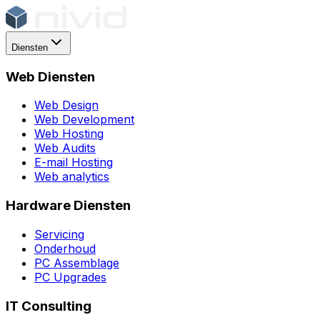
Diensten
Web Diensten
Web Design
Web Development
Web Hosting
Web Audits
E-mail Hosting
Web analytics
Hardware Diensten
Servicing
Onderhoud
PC Assemblage
PC Upgrades
IT Consulting