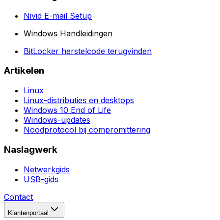
Nivid E-mail Setup
Windows Handleidingen
BitLocker herstelcode terugvinden
Artikelen
Linux
Linux-distributies en desktops
Windows 10 End of Life
Windows-updates
Noodprotocol bij compromittering
Naslagwerk
Netwerkgids
USB-gids
Contact
Klantenportaal