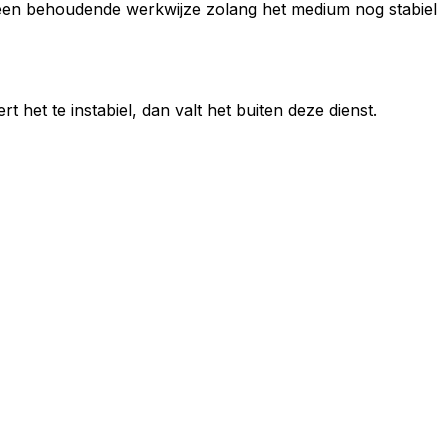
n een behoudende werkwijze zolang het medium nog stabiel
het te instabiel, dan valt het buiten deze dienst.